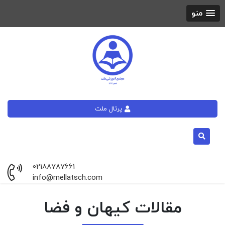
منو
پرتال ملت
02188787661
info@mellatsch.com
مقالات
کیهان و فضا